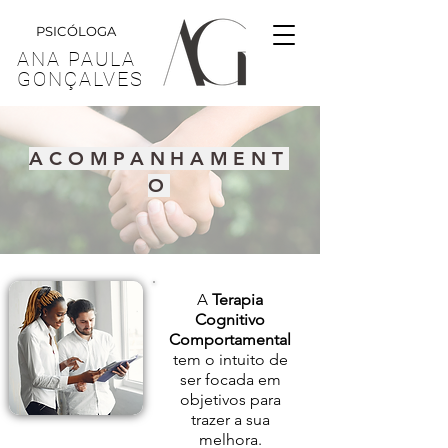
PSICÓLOGA
ANA PAULA
GONÇALVES
ACOMPANHAMENT
O
A
Terapia
Cognitivo
Comportamental
tem o intuito de
ser focada em
objetivos para
trazer a sua
melhora.