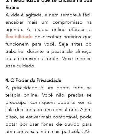
3. Flexibilidade que se Encaixa na Sua 
Rotina
A vida é agitada, e nem sempre é fácil 
encaixar mais um compromisso na 
agenda. A terapia online oferece a 
flexibilidade
 de escolher horários que 
funcionem para você. Seja antes do 
trabalho, durante a pausa do almoço 
ou até mesmo à noite. Você merece 
esse cuidado.
4. O Poder da Privacidade
A privacidade é um ponto forte na 
terapia online. Você não precisa se 
preocupar com quem pode te ver na 
sala de espera de um consultório. Além 
disso, se estiver mais confortável, pode 
optar por usar fones de ouvido para 
uma conversa ainda mais particular. Ah, 